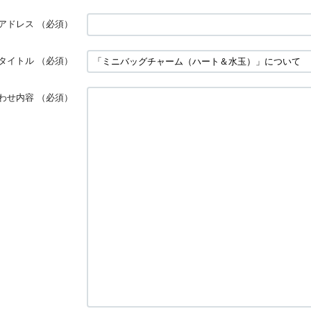
アドレス
（必須）
タイトル
（必須）
わせ内容
（必須）